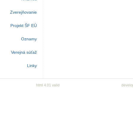
Zverejňovanie
Projekt ŠF EÚ
Oznamy
Verejná súťaž
Linky
html 4.01 valid
develo